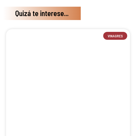
Quizá te interese...
VINAGRES