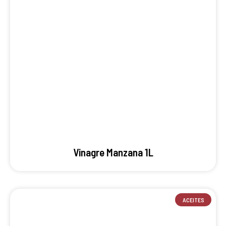
Vinagre Manzana 1L
ACEITES