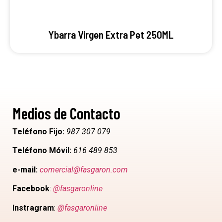
Ybarra Virgen Extra Pet 250ML
Medios de Contacto
Teléfono Fijo:
987 307 079
Teléfono Móvil:
616 489 853
e-mail:
comercial@fasgaron.com
Facebook
:
@fasgaronline
Instragram
:
@fasgaronline