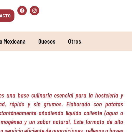
ACTO
a Mexicana
Quesos
Otros
s una base culinaria esencial para la hostelería y
ad, rápido y sin grumos. Elaborado con patatas
stantáneamente añadiendo líquido caliente (agua o
homogénea y un sabor natural. Este formato de alto
n servicio eficiente de guarniciones, rellenos o bases