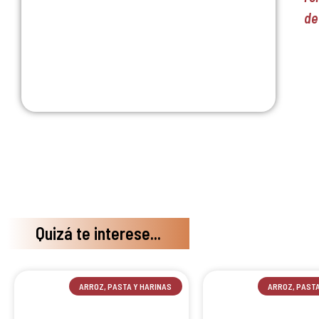
de
Quizá te interese...
ARROZ, PASTA Y HARINAS
ARROZ, PASTA