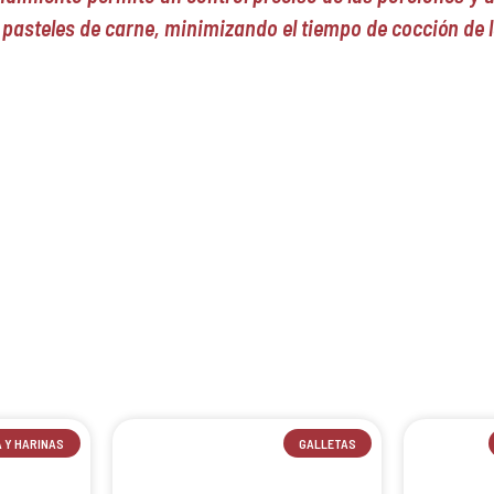
 pasteles de carne, minimizando el tiempo de cocción de l
 Y HARINAS
GALLETAS