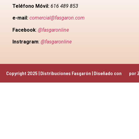
Teléfono Móvil:
616 489 853
e-mail:
comercial@fasgaron.com
Facebook
:
@fasgaronline
Instragram
:
@fasgaronline
Copyright 2025 | Distribuciones Fasgarón | Diseñado con 
 por 