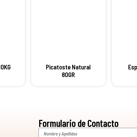
10KG
Picatoste Natural
Esp
80GR
Formulario de Contacto