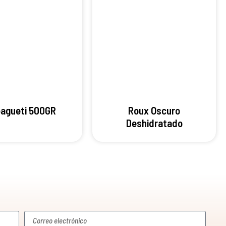
agueti 500GR
Roux Oscuro
Deshidratado