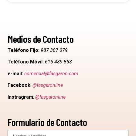
Medios de Contacto
Teléfono Fijo:
987 307 079
Teléfono Móvil:
616 489 853
e-mail:
comercial@fasgaron.com
Facebook
:
@fasgaronline
Instragram
:
@fasgaronline
Formulario de Contacto