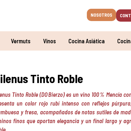
NOSOTROS
CONT
Vermuts
Vinos
Cocina Asiática
Cocin
ilenus Tinto Roble
lenus Tinto Roble (DO Bierzo) es un vino 100 % Mencía co
esenta un color rojo rubí intenso con reflejos púrpu
ambuesa y fresa, acompañados de notas sutiles de mader
ninos finos que aportan elegancia y un final largo y agr
ble.