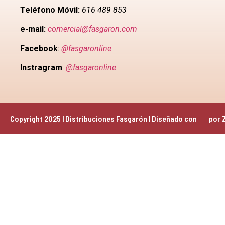
Teléfono Móvil:
616 489 853
e-mail:
comercial@fasgaron.com
Facebook
:
@fasgaronline
Instragram
:
@fasgaronline
Copyright 2025 | Distribuciones Fasgarón | Diseñado con 
 por 