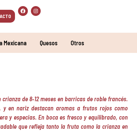
ACTO
a Mexicana
Quesos
Otros
n crianza de 8‑12 meses en barricas de roble francés.
ra, y en nariz destacan aromas a frutos rojos como
a y especias. En boca es fresco y equilibrado, con
adable que refleja tanto la fruta como la crianza en