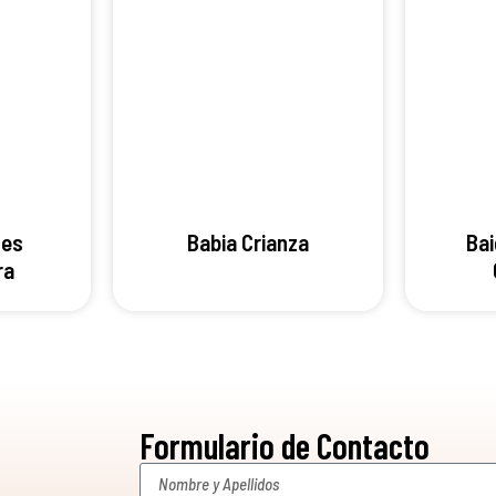
ses
Babia Crianza
Bai
ra
Formulario de Contacto