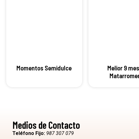
Momentos Semidulce
Melior 9 me
Matarrome
Medios de Contacto
Teléfono Fijo:
987 307 079