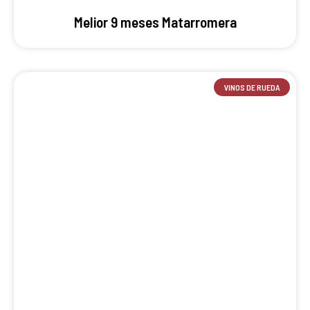
Melior 9 meses Matarromera
VINOS DE RUEDA