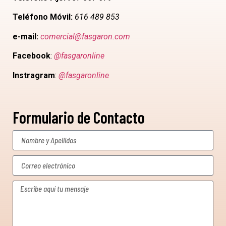
Teléfono Móvil:
616 489 853
e-mail:
comercial@fasgaron.com
Facebook
:
@fasgaronline
Instragram
:
@fasgaronline
Formulario de Contacto