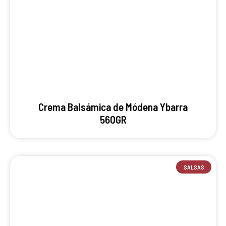
Crema Balsámica de Módena Ybarra
560GR
SALSAS