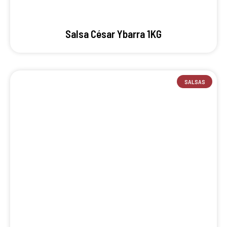
Salsa César Ybarra 1KG
SALSAS