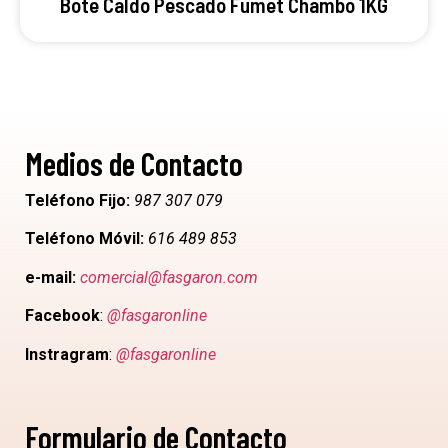
Bote Caldo Pescado Fumet Chambo 1KG
Medios de Contacto
Teléfono Fijo:
987 307 079
Teléfono Móvil:
616 489 853
e-mail:
comercial@fasgaron.com
Facebook
:
@fasgaronline
Instragram
:
@fasgaronline
Formulario de Contacto