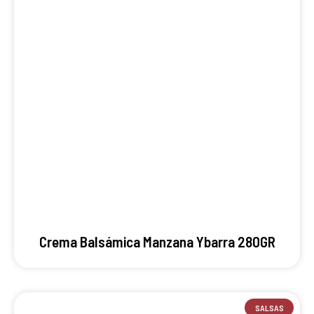
Crema Balsámica Manzana Ybarra 280GR
SALSAS