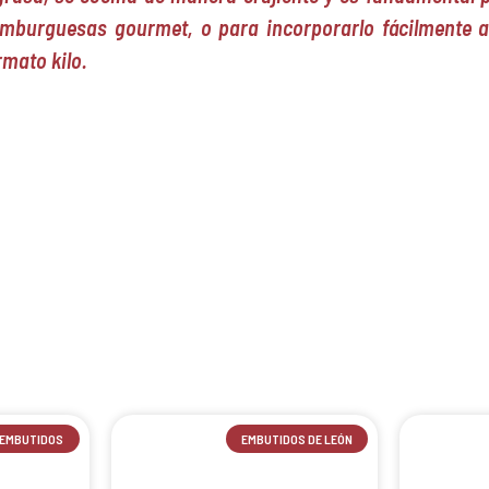
mburguesas gourmet, o para incorporarlo fácilmente a
rmato kilo.
 EMBUTIDOS
EMBUTIDOS DE LEÓN