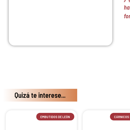
ha
fo
Quizá te interese...
EMBUTIDOS DE LEÓN
CÁRNICOS