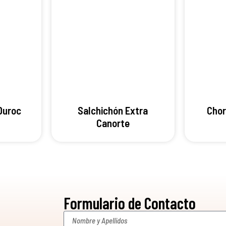
Duroc
Salchichón Extra
Chor
Canorte
Formulario de Contacto