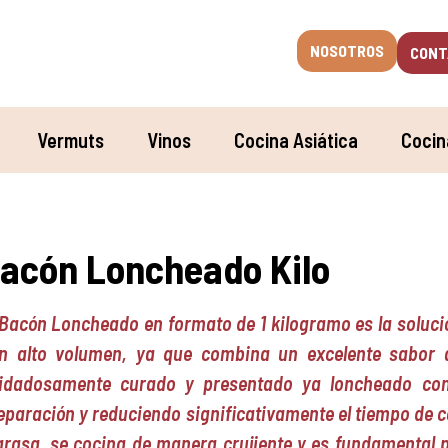
NOSOTROS
CONT
Vermuts
Vinos
Cocina Asiática
Cocin
acón Loncheado Kilo
 Bacón Loncheado en formato de 1 kilogramo es la solución
n alto volumen, ya que combina un excelente sabor 
idadosamente curado y presentado ya loncheado con
eparación y reduciendo significativamente el tiempo de c
grasa, se cocina de manera crujiente y es fundamental 