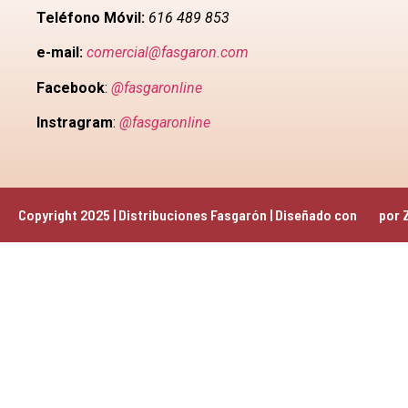
Teléfono Móvil:
616 489 853
e-mail:
comercial@fasgaron.com
Facebook
:
@fasgaronline
Instragram
:
@fasgaronline
Copyright 2025 | Distribuciones Fasgarón | Diseñado con 
 por 