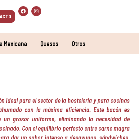
ACTO
a Mexicana
Quesos
Otros
 ideal para el sector de la hostelería y para cocinas
ahumado con la máxima eficiencia. Este bacón es
 un grosor uniforme, eliminando la necesidad de
ocinado. Con el equilibrio perfecto entre carne magra
para dar un sabor intenso a desayunos, sándwiches,