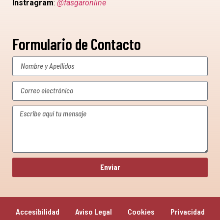
Instragram
:
@fasgaronline
Formulario de Contacto
Enviar
Accesibilidad
Aviso Legal
Cookies
Privacidad