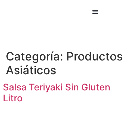
Cocina Asiática
Cocina Mexicana
Categoría:
Productos
Asiáticos
Salsa Teriyaki Sin Gluten
Litro