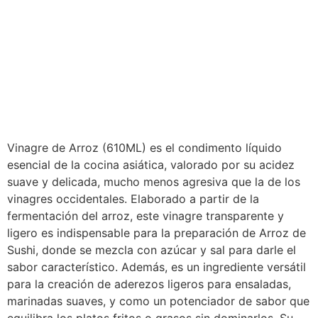
Vinagre de Arroz (610ML) es el condimento líquido
esencial de la cocina asiática, valorado por su acidez
suave y delicada, mucho menos agresiva que la de los
vinagres occidentales. Elaborado a partir de la
fermentación del arroz, este vinagre transparente y
ligero es indispensable para la preparación de Arroz de
Sushi, donde se mezcla con azúcar y sal para darle el
sabor característico. Además, es un ingrediente versátil
para la creación de aderezos ligeros para ensaladas,
marinadas suaves, y como un potenciador de sabor que
equilibra los platos fritos o grasos sin dominarlos. Su