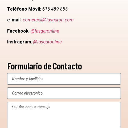
Teléfono Móvil:
616 489 853
e-mail:
comercial@fasgaron.com
Facebook
:
@fasgaronline
Instragram
:
@fasgaronline
Formulario de Contacto