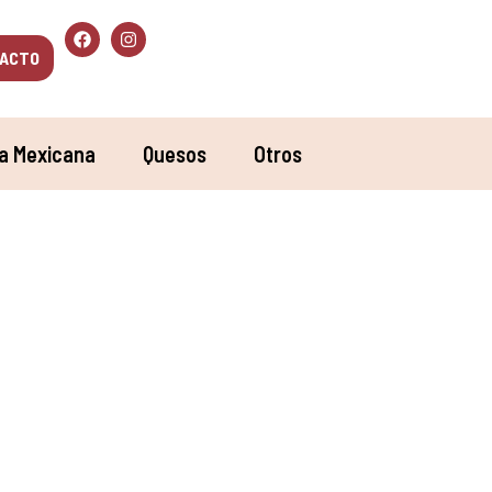
ACTO
a Mexicana
Quesos
Otros