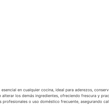
 esencial en cualquier cocina, ideal para aderezos, conserva
n alterar los demás ingredientes, ofreciendo frescura y prac
s profesionales o uso doméstico frecuente, asegurando cal