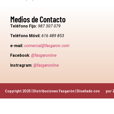
Medios de Contacto
Teléfono Fijo:
987 307 079
Teléfono Móvil:
616 489 853
e-mail:
comercial@fasgaron.com
Facebook
:
@fasgaronline
Instragram
:
@fasgaronline
Copyright 2025 | Distribuciones Fasgarón | Diseñado con 
 por 