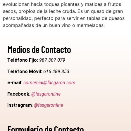
evolucionan hacia toques picantes y matices a frutos
secos, propios de la leche cruda. Es un queso de gran
personalidad, perfecto para servir en tablas de quesos
acompañadas de un buen vino o mermeladas.
Medios de Contacto
Teléfono Fijo:
987 307 079
Teléfono Móvil:
616 489 853
e-mail:
comercial@fasgaron.com
Facebook
:
@fasgaronline
Instragram
:
@fasgaronline
Formulario de Contacto