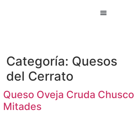
Cocina Asiática
Cocina Mexicana
Categoría:
Quesos
del Cerrato
Queso Oveja Cruda Chusco
Mitades