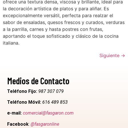
ofrece una textura densa, viscosa y brillante, ideal para
la decoración artística de platos y para aliñar. Es
excepcionalmente versátil, perfecta para realzar el
sabor de ensaladas, quesos frescos y curados, verduras
a la parrilla, carnes y hasta postres con frutas,
aportando el toque sofisticado y clásico de la cocina
italiana.
Siguiente
→
Medios de Contacto
Teléfono Fijo:
987 307 079
Teléfono Móvil:
616 489 853
e-mail:
comercial@fasgaron.com
Facebook
:
@fasgaronline