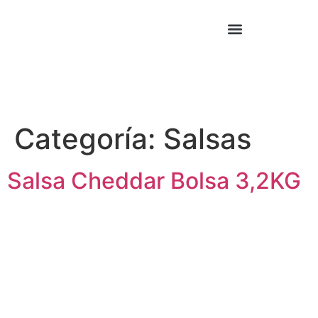
Cocina Asiática
Cocina Mexicana
Categoría:
Salsas
Salsa Cheddar Bolsa 3,2KG