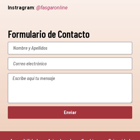
Instragram
:
@fasgaronline
Formulario de Contacto
Enviar