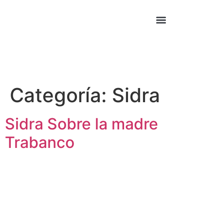
Cocina Asiática
Cocina Mexicana
Categoría:
Sidra
Sidra Sobre la madre
Trabanco