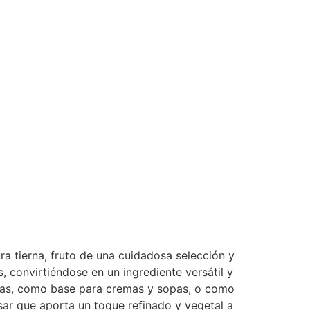
a tierna, fruto de una cuidadosa selección y
 convirtiéndose en un ingrediente versátil y
ncas, como base para cremas y sopas, o como
usar que aporta un toque refinado y vegetal a