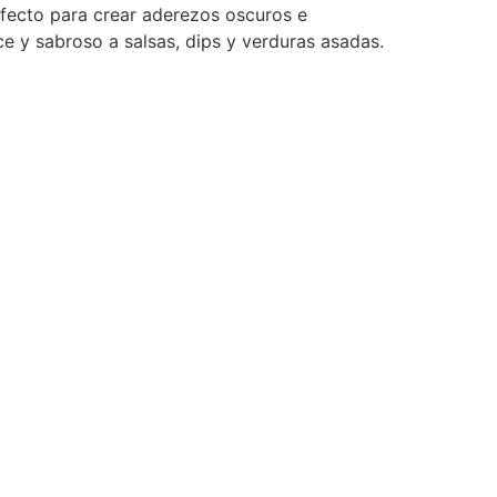
erfecto para crear aderezos oscuros e
ce y sabroso a salsas, dips y verduras asadas.