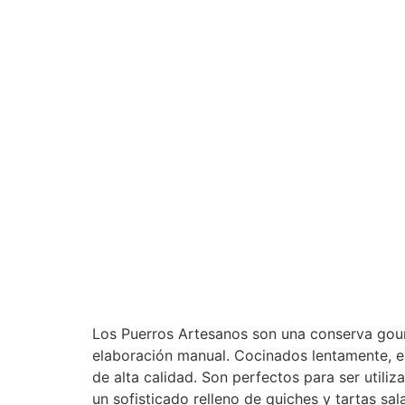
Los Puerros Artesanos son una conserva gourm
elaboración manual. Cocinados lentamente, es
de alta calidad. Son perfectos para ser uti
un sofisticado relleno de quiches y tartas sa