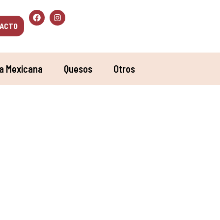
ACTO
a Mexicana
Quesos
Otros