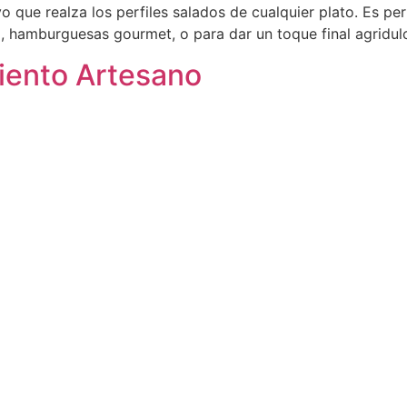
vo que realza los perfiles salados de cualquier plato. Es p
lla, hamburguesas gourmet, o para dar un toque final agridul
iento Artesano