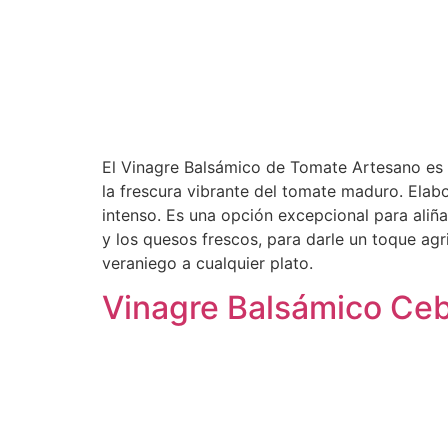
El Vinagre Balsámico de Tomate Artesano es u
la frescura vibrante del tomate maduro. Elab
intenso. Es una opción excepcional para aliñ
y los quesos frescos, para darle un toque ag
veraniego a cualquier plato.
Vinagre Balsámico Ceb