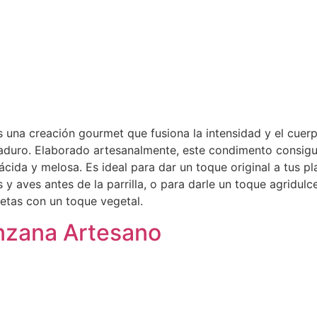
 una creación gourmet que fusiona la intensidad y el cuer
aduro. Elaborado artesanalmente, este condimento consigue
e ácida y melosa. Es ideal para dar un toque original a tus 
 y aves antes de la parrilla, o para darle un toque agridulc
cetas con un toque vegetal.
nzana Artesano