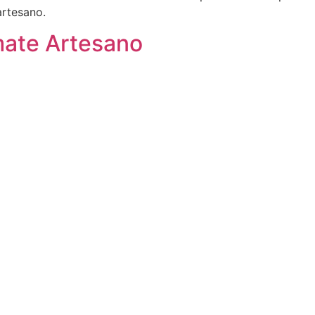
artesano.
mate Artesano