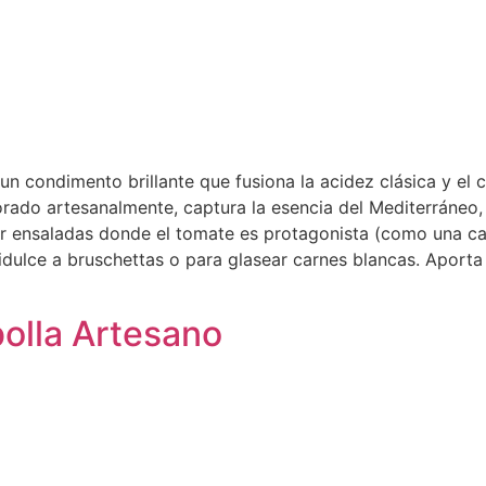
n condimento brillante que fusiona la acidez clásica y el c
orado artesanalmente, captura la esencia del Mediterráneo,
ar ensaladas donde el tomate es protagonista (como una cap
ridulce a bruschettas o para glasear carnes blancas. Aport
olla Artesano