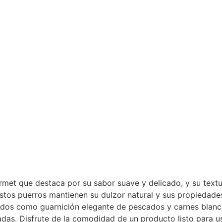
et que destaca por su sabor suave y delicado, y su textur
tos puerros mantienen su dulzor natural y sus propiedades,
lizados como guarnición elegante de pescados y carnes bla
ladas. Disfrute de la comodidad de un producto listo para 