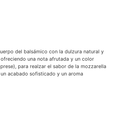
uerpo del balsámico con la dulzura natural y
 ofreciendo una nota afrutada y un color
rese), para realzar el sabor de la mozzarella
a un acabado sofisticado y un aroma