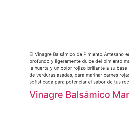
El Vinagre Balsámico de Pimiento Artesano es
profundo y ligeramente dulce del pimiento m
la huerta y un color rojizo brillante a su bas
de verduras asadas, para marinar carnes rojas
sofisticada para potenciar el sabor de tus re
Vinagre Balsámico Ma