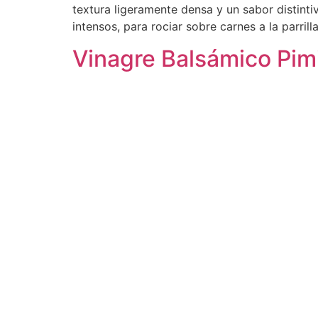
textura ligeramente densa y un sabor distinti
intensos, para rociar sobre carnes a la parri
Vinagre Balsámico Pim