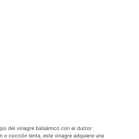
po del vinagre balsámico con el dulzor
n o cocción lenta, este vinagre adquiere una