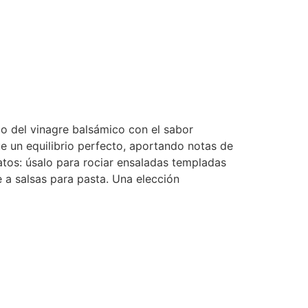
po del vinagre balsámico con el sabor
 un equilibrio perfecto, aportando notas de
platos: úsalo para rociar ensaladas templadas
e a salsas para pasta. Una elección