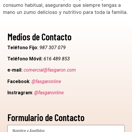
consumo habitual, asegurando que siempre tengas a
mano un zumo delicioso y nutritivo para toda la familia.
Medios de Contacto
Teléfono Fijo:
987 307 079
Teléfono Móvil:
616 489 853
e-mail:
comercial@fasgaron.com
Facebook
:
@fasgaronline
Instragram
:
@fasgaronline
Formulario de Contacto