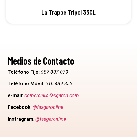
La Trappe Tripel 33CL
Medios de Contacto
Teléfono Fijo:
987 307 079
Teléfono Móvil:
616 489 853
e-mail:
comercial@fasgaron.com
Facebook
:
@fasgaronline
Instragram
:
@fasgaronline