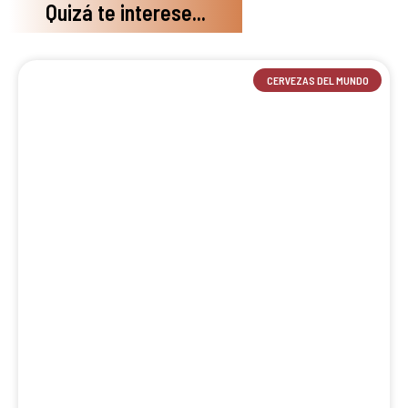
Quizá te interese...
CERVEZAS DEL MUNDO