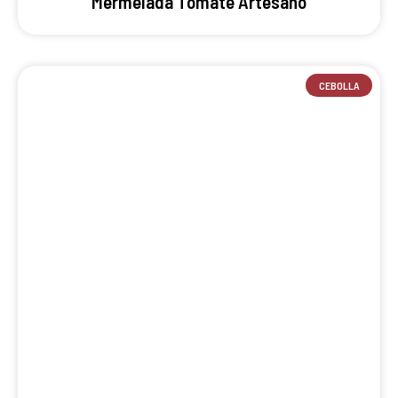
Mermelada Tomate Artesano
CEBOLLA