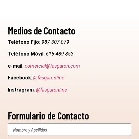
Medios de Contacto
Teléfono Fijo:
987 307 079
Teléfono Móvil:
616 489 853
e-mail:
comercial@fasgaron.com
Facebook
:
@fasgaronline
Instragram
:
@fasgaronline
Formulario de Contacto