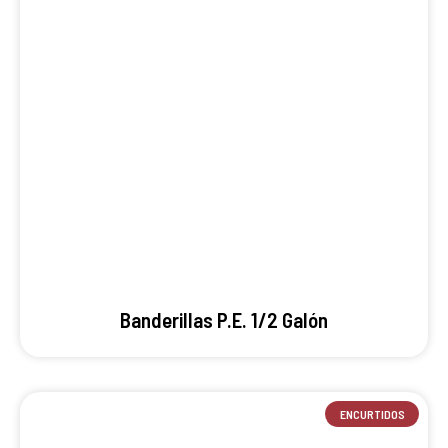
Banderillas P.E. 1/2 Galón
ENCURTIDOS