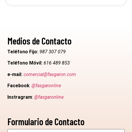
Medios de Contacto
Teléfono Fijo:
987 307 079
Teléfono Móvil:
616 489 853
e-mail:
comercial@fasgaron.com
Facebook
:
@fasgaronline
Instragram
:
@fasgaronline
Formulario de Contacto