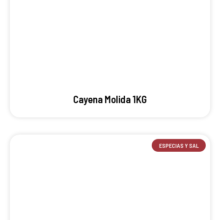
Cayena Molida 1KG
ESPECIAS Y SAL