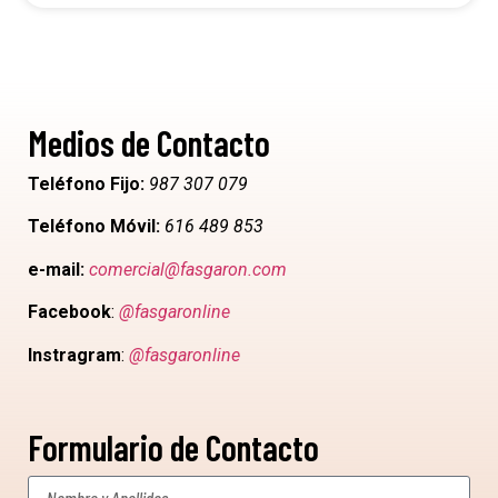
Medios de Contacto
Teléfono Fijo:
987 307 079
Teléfono Móvil:
616 489 853
e-mail:
comercial@fasgaron.com
Facebook
:
@fasgaronline
Instragram
:
@fasgaronline
Formulario de Contacto