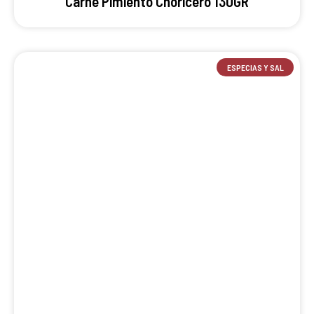
Carne Pimiento Choricero 130GR
ESPECIAS Y SAL