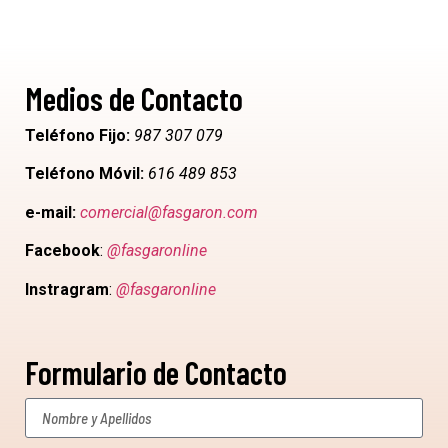
Medios de Contacto
Teléfono Fijo:
987 307 079
Teléfono Móvil:
616 489 853
e-mail:
comercial@fasgaron.com
Facebook
:
@fasgaronline
Instragram
:
@fasgaronline
Formulario de Contacto