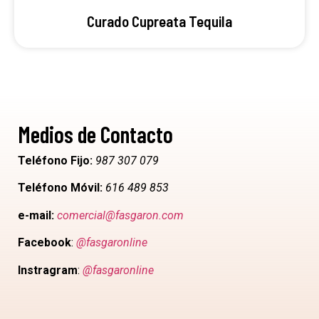
Curado Cupreata Tequila
Medios de Contacto
Teléfono Fijo:
987 307 079
Teléfono Móvil:
616 489 853
e-mail:
comercial@fasgaron.com
Facebook
:
@fasgaronline
Instragram
:
@fasgaronline