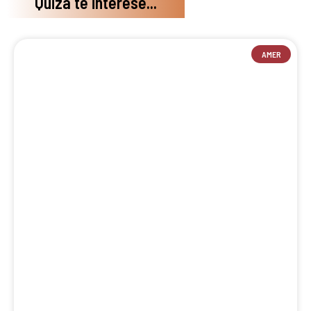
Quizá te interese...
AMER