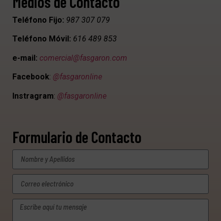
Medios de Contacto
Teléfono Fijo:
987 307 079
Teléfono Móvil:
616 489 853
e-mail:
comercial@fasgaron.com
Facebook
:
@fasgaronline
Instragram
:
@fasgaronline
Formulario de Contacto