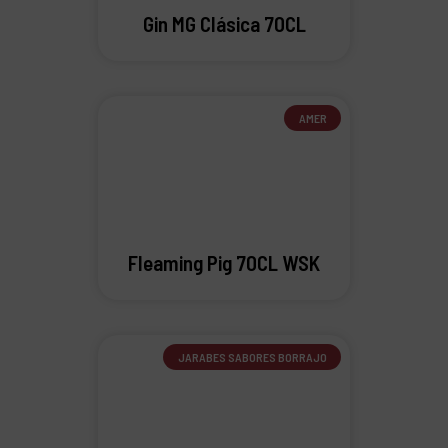
Gin MG Clásica 70CL
AMER
Fleaming Pig 70CL WSK
JARABES SABORES BORRAJO