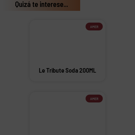
Quizá te interese...
AMER
Le Tribute Soda 200ML
AMER