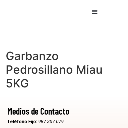
Cocina Asiática
Cocina Mexicana
Garbanzo
Pedrosillano Miau
5KG
Medios de Contacto
Teléfono Fijo:
987 307 079