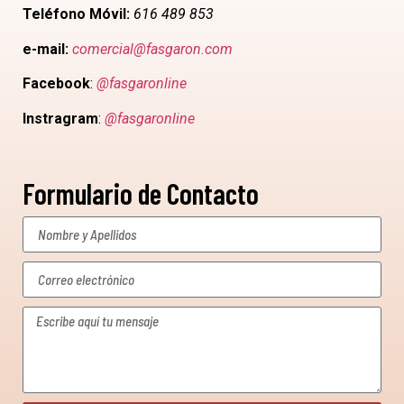
Teléfono Móvil:
616 489 853
e-mail:
comercial@fasgaron.com
Facebook
:
@fasgaronline
Instragram
:
@fasgaronline
Formulario de Contacto