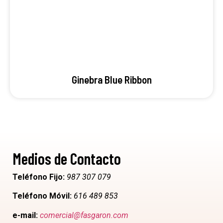
Ginebra Blue Ribbon
Medios de Contacto
Teléfono Fijo:
987 307 079
Teléfono Móvil:
616 489 853
e-mail:
comercial@fasgaron.com