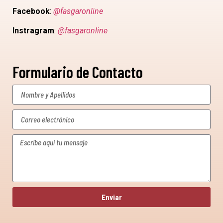
Facebook
:
@fasgaronline
Instragram
:
@fasgaronline
Formulario de Contacto
Enviar