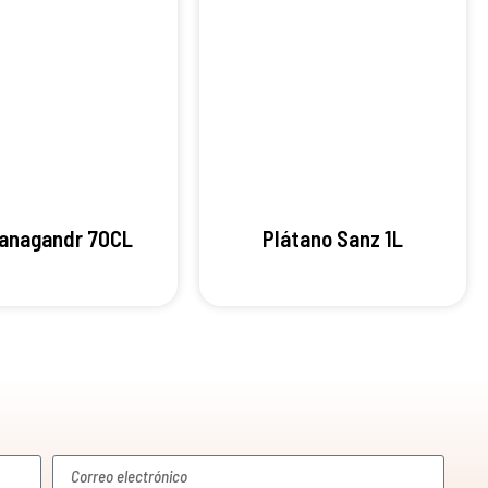
Vanagandr 70CL
Plátano Sanz 1L