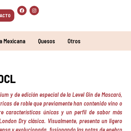
ACTO
a Mexicana
Quesos
Otros
70CL
m y de edición especial de la Level Gin de Mascaró,
rricas de roble que previamente han contenido vino o
re características únicas y un perfil de sabor más
London Dry clásica. Visualmente, presenta un ligero
tensa y evolucionada, fusionando las notas de enebro