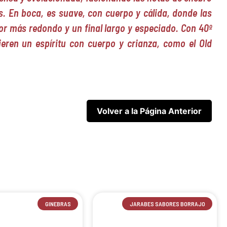
s. En boca, es suave, con cuerpo y cálida, donde las
r más redondo y un final largo y especiado. Con 40º
ieren un espíritu con cuerpo y crianza, como el Old
GINEBRAS
JARABES SABORES BORRAJO