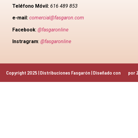
Teléfono Móvil:
616 489 853
e-mail:
comercial@fasgaron.com
Facebook
:
@fasgaronline
Instragram
:
@fasgaronline
Copyright 2025 | Distribuciones Fasgarón | Diseñado con 
 por 