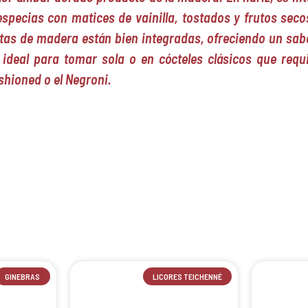
especias con matices de vainilla, tostados y frutos seco
tas de madera están bien integradas, ofreciendo un sabo
 ideal para tomar sola o en cócteles clásicos que requ
shioned o el Negroni.
GINEBRAS
LICORES TEICHENNÉ