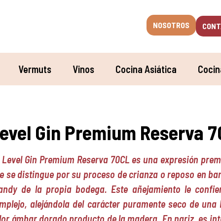
NOSOTROS
CONT
Vermuts
Vinos
Cocina Asiática
Cocin
evel Gin Premium Reserva 
 Level Gin Premium Reserva 70CL es una expresión premiu
e se distingue por su proceso de crianza o reposo en ba
andy de la propia bodega. Este añejamiento le confie
mplejo, alejándola del carácter puramente seco de una 
lor ámbar dorado producto de la madera. En nariz, es in