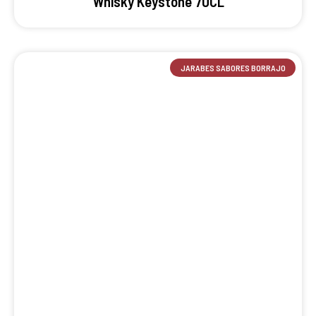
Whisky Keystone 70CL
JARABES SABORES BORRAJO