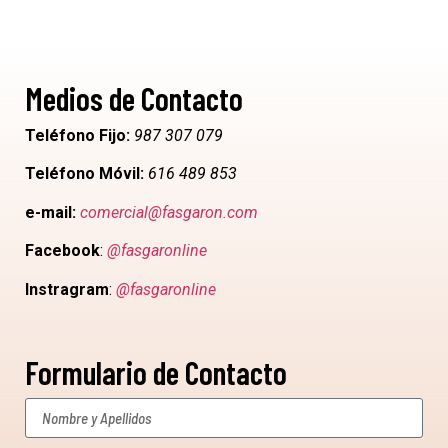
Medios de Contacto
Teléfono Fijo:
987 307 079
Teléfono Móvil:
616 489 853
e-mail:
comercial@fasgaron.com
Facebook
:
@fasgaronline
Instragram
:
@fasgaronline
Formulario de Contacto