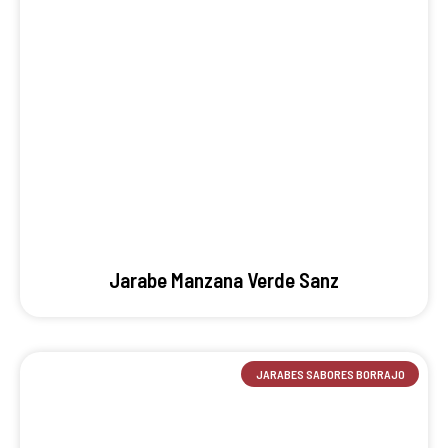
Jarabe Manzana Verde Sanz
JARABES SABORES BORRAJO