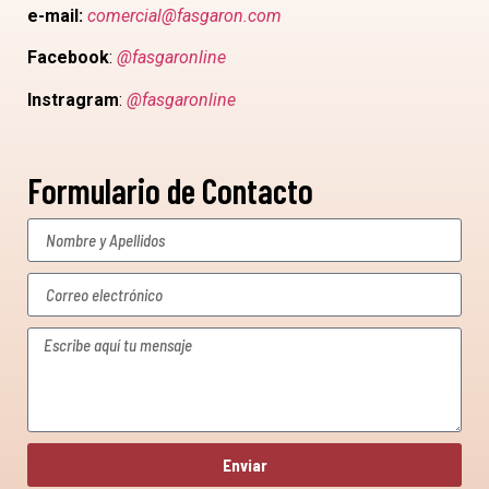
e-mail:
comercial@fasgaron.com
Facebook
:
@fasgaronline
Instragram
:
@fasgaronline
Formulario de Contacto
Enviar