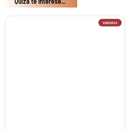
Quizá te interese...
GINEBRAS