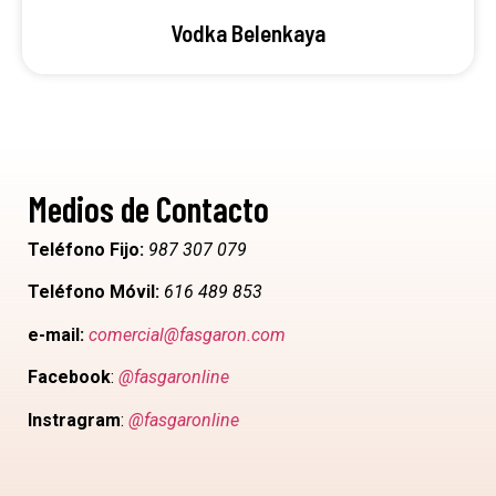
Vodka Belenkaya
Medios de Contacto
Teléfono Fijo:
987 307 079
Teléfono Móvil:
616 489 853
e-mail:
comercial@fasgaron.com
Facebook
:
@fasgaronline
Instragram
:
@fasgaronline