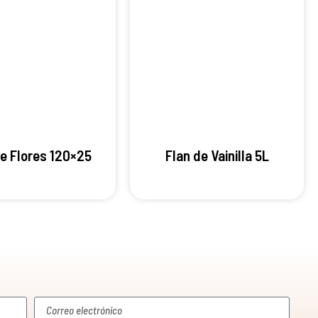
de Flores 120×25
Flan de Vainilla 5L