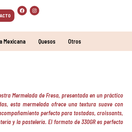
ACTO
a Mexicana
Quesos
Otros
uestra Mermelada de Fresa, presentada en un práctico
das, esta mermelada ofrece una textura suave con
el acompañamiento perfecto para tostadas, croissants,
ería y la pastelería. El formato de 330GR es perfecto