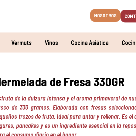
NOSOTROS
CONT
Vermuts
Vinos
Cocina Asiática
Cocin
ermelada de Fresa 330GR
sfruta de la dulzura intensa y el aroma primaveral de n
asco de 330 gramos. Elaborada con fresas selecciona
queños trozos de fruta, ideal para untar y rellenar. Es 
gures, pancakes y es un ingrediente esencial en la repost
ra el consumo diario en el hogar.