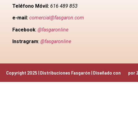
Teléfono Móvil:
616 489 853
e-mail:
comercial@fasgaron.com
Facebook
:
@fasgaronline
Instragram
:
@fasgaronline
Copyright 2025 | Distribuciones Fasgarón | Diseñado con 
 por 