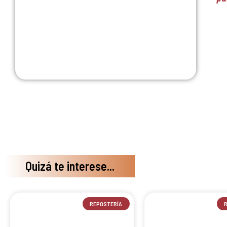
Quizá te interese...
REPOSTERÍA