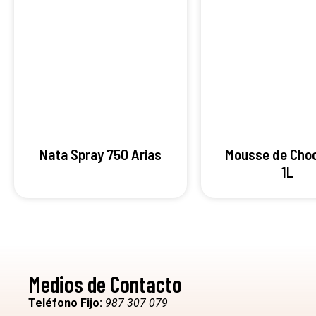
Nata Spray 750 Arias
Mousse de Cho
1L
Medios de Contacto
Teléfono Fijo:
987 307 079