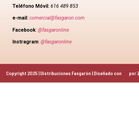
Teléfono Móvil:
616 489 853
e-mail:
comercial@fasgaron.com
Facebook
:
@fasgaronline
Instragram
:
@fasgaronline
Copyright 2025 | Distribuciones Fasgarón | Diseñado con 
 por 