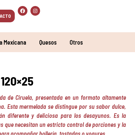
ACTO
a Mexicana
Quesos
Otros
 120×25
ada de Ciruela, presentada en un formato altamente
a. Esta mermelada se distingue por su sabor dulce,
ón diferente y deliciosa para los desayunos. Es la
as que necesitan un estricto control de porciones y la
 para acompañar bollería, tostadas o yogures.