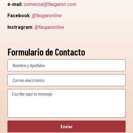
e-mail:
comercial@fasgaron.com
Facebook
:
@fasgaronline
Instragram
:
@fasgaronline
Formulario de Contacto
Enviar