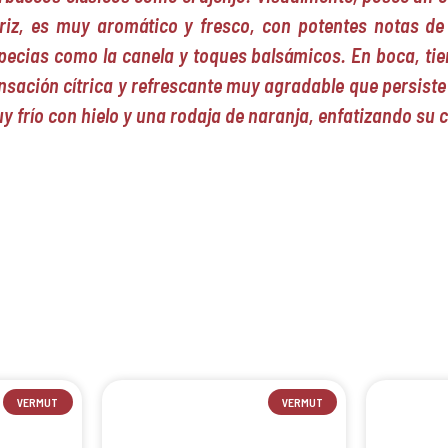
riz, es muy aromático y fresco, con potentes notas 
pecias como la canela y toques balsámicos. En boca, tien
nsación cítrica y refrescante muy agradable que persiste 
y frío con hielo y una rodaja de naranja, enfatizando su 
VERMUT
VERMUT