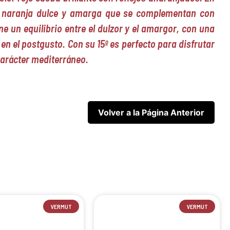
de naranja dulce y amarga que se complementan con
e un equilibrio entre el dulzor y el amargor, con una
en el postgusto. Con su 15º es perfecto para disfrutar
carácter mediterráneo.
VERMUT
VERMUT