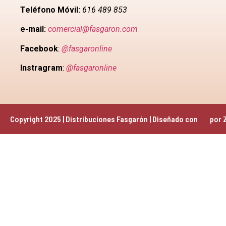
Teléfono Móvil:
616 489 853
e-mail:
comercial@fasgaron.com
Facebook
:
@fasgaronline
Instragram
:
@fasgaronline
Copyright 2025 | Distribuciones Fasgarón | Diseñado con 
 por 