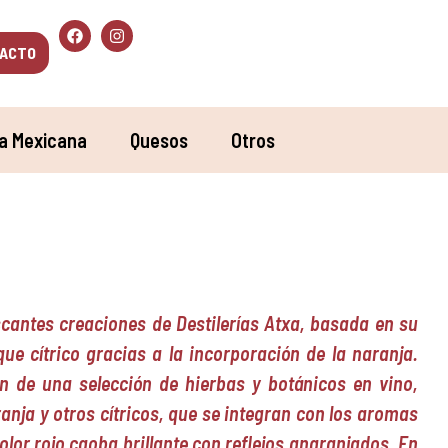
ACTO
a Mexicana
Quesos
Otros
scantes creaciones de Destilerías Atxa, basada en su
e cítrico gracias a la incorporación de la naranja.
n de una selección de hierbas y botánicos en vino,
nja y otros cítricos, que se integran con los aromas
lor rojo caoba brillante con reflejos anaranjados. En