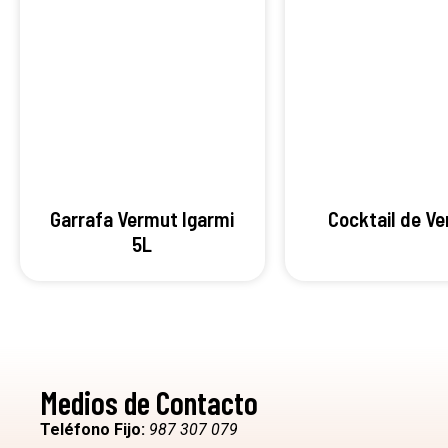
Garrafa Vermut Igarmi
Cocktail de V
5L
Medios de Contacto
Teléfono Fijo:
987 307 079