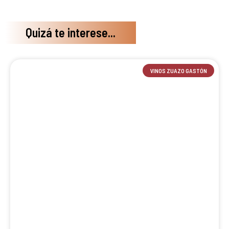
Quizá te interese...
VINOS ZUAZO GASTÓN