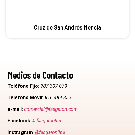
Cruz de San Andrés Mencía
Medios de Contacto
Teléfono Fijo:
987 307 079
Teléfono Móvil:
616 489 853
e-mail:
comercial@fasgaron.com
Facebook
:
@fasgaronline
Instragram
:
@fasgaronline