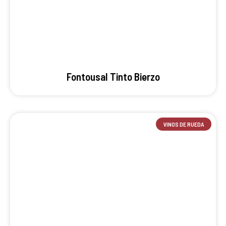
Fontousal Tinto Bierzo
VINOS DE RUEDA