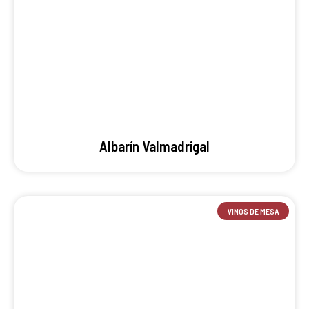
Albarín Valmadrigal
VINOS DE MESA