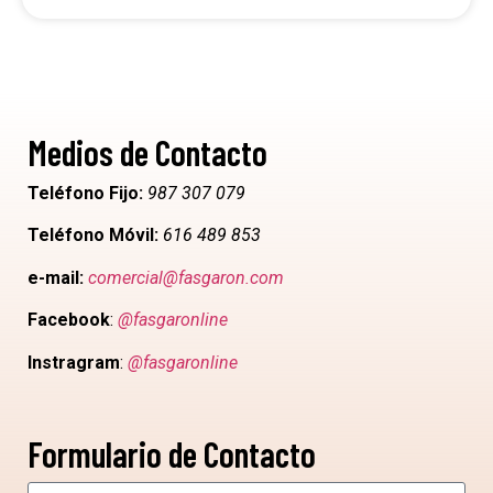
Medios de Contacto
Teléfono Fijo:
987 307 079
Teléfono Móvil:
616 489 853
e-mail:
comercial@fasgaron.com
Facebook
:
@fasgaronline
Instragram
:
@fasgaronline
Formulario de Contacto