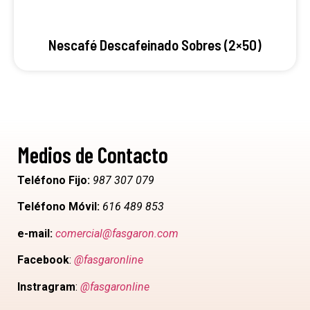
Nescafé Descafeinado Sobres (2×50)
Medios de Contacto
Teléfono Fijo:
987 307 079
Teléfono Móvil:
616 489 853
e-mail:
comercial@fasgaron.com
Facebook
:
@fasgaronline
Instragram
:
@fasgaronline