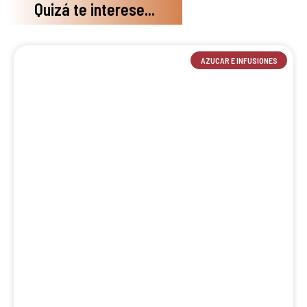
Quizá te interese...
AZUCAR E INFUSIONES