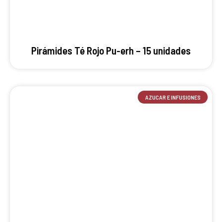
Pirámides Té Rojo Pu-erh – 15 unidades
AZUCAR E INFUSIONES