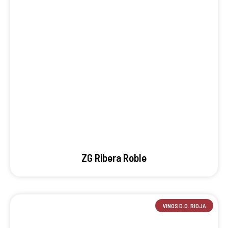
ZG Ribera Roble
VINOS D.O. RIOJA