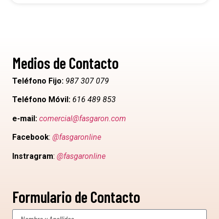
Medios de Contacto
Teléfono Fijo:
987 307 079
Teléfono Móvil:
616 489 853
e-mail:
comercial@fasgaron.com
Facebook
:
@fasgaronline
Instragram
:
@fasgaronline
Formulario de Contacto