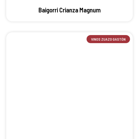
Baigorri Crianza Magnum
VINOS ZUAZO GASTÓN