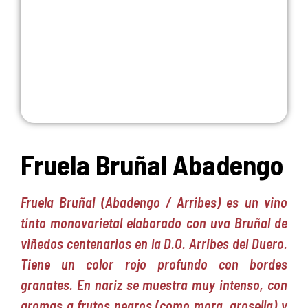
Fruela Bruñal Abadengo
Fruela Bruñal (Abadengo / Arribes) es un vino
tinto monovarietal elaborado con uva Bruñal de
viñedos centenarios en la D.O. Arribes del Duero.
Tiene un color rojo profundo con bordes
granates. En nariz se muestra muy intenso, con
aromas a frutos negros (como mora, grosella) y