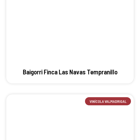
Baigorri Finca Las Navas Tempranillo
VINÍCOLA VALMADRIGAL