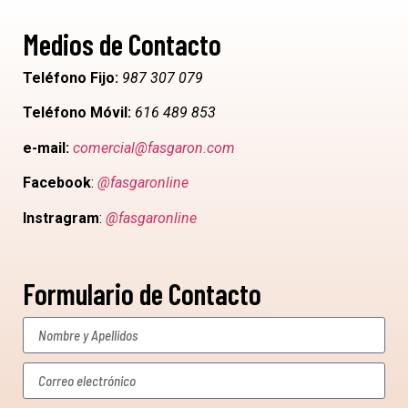
Medios de Contacto
Teléfono Fijo:
987 307 079
Teléfono Móvil:
616 489 853
e-mail:
comercial@fasgaron.com
Facebook
:
@fasgaronline
Instragram
:
@fasgaronline
Formulario de Contacto