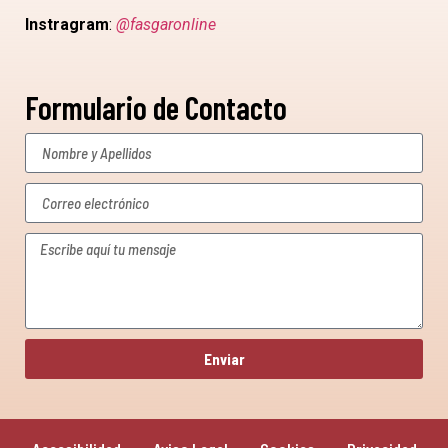
Instragram
:
@fasgaronline
Formulario de Contacto
Enviar