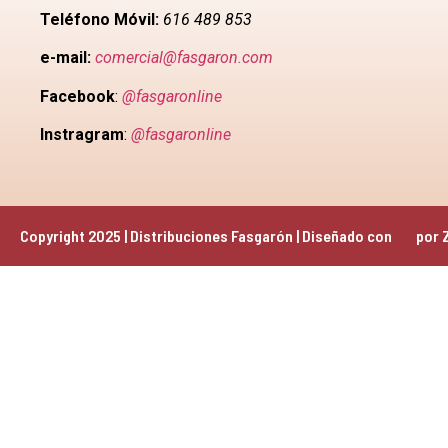
Teléfono Móvil:
616 489 853
e-mail:
comercial@fasgaron.com
Facebook
:
@fasgaronline
Instragram
:
@fasgaronline
Copyright 2025 | Distribuciones Fasgarón | Diseñado con 
 por 