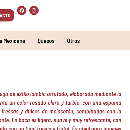
ACTO
a Mexicana
Quesos
Otros
lga de estilo lambic afrutado, elaborada mediante la
nta un color rosado claro y turbio, con una espuma
s frescas y dulces de melocotón, combinadas con la
ante. En boca es ligera, suave y muy refrescante, con
ndo con un final fresco y frutal. Es ideal para quienes