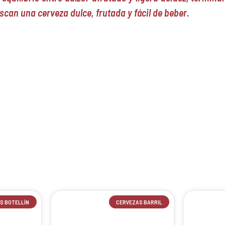
scan una cerveza dulce, frutada y fácil de beber.
S BOTELLÍN
CERVEZAS BARRIL