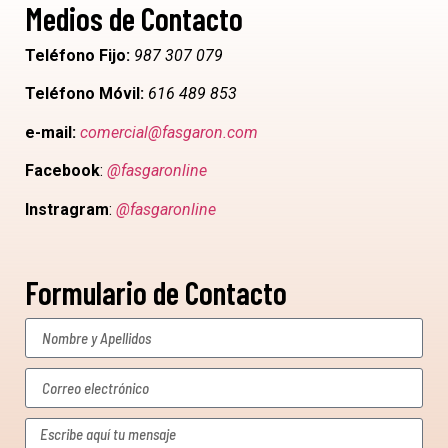
Medios de Contacto
Teléfono Fijo:
987 307 079
Teléfono Móvil:
616 489 853
e-mail:
comercial@fasgaron.com
Facebook
:
@fasgaronline
Instragram
:
@fasgaronline
Formulario de Contacto