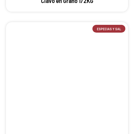
Clavo en Grano 1/2KG
ESPECIAS Y SAL