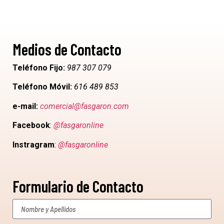
Medios de Contacto
Teléfono Fijo:
987 307 079
Teléfono Móvil:
616 489 853
e-mail:
comercial@fasgaron.com
Facebook
:
@fasgaronline
Instragram
:
@fasgaronline
Formulario de Contacto