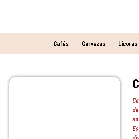
Cafés
Cervezas
Licores
C
Ca
de
su
Es
di