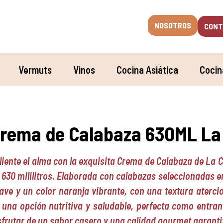
NOSOTROS
CONT
Vermuts
Vinos
Cocina Asiática
Cocin
rema de Calabaza 630ML La 
liente el alma con la exquisita Crema de Calabaza de La 
 630 mililitros. Elaborada con calabazas seleccionadas e
ave y un color naranja vibrante, con una textura aterci
 una opción nutritiva y saludable, perfecta como entran
sfrutar de un sabor casero y una calidad gourmet garant