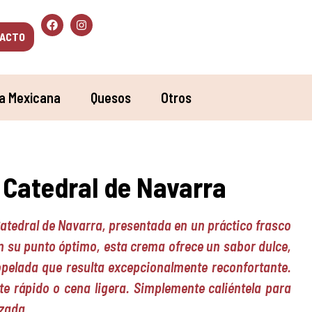
ACTO
a Mexicana
Quesos
Otros
Catedral de Navarra
Catedral de Navarra, presentada en un práctico frasco
n su punto óptimo, esta crema ofrece un sabor dulce,
opelada que resulta excepcionalmente reconfortante.
te rápido o cena ligera. Simplemente caliéntela para
izada.