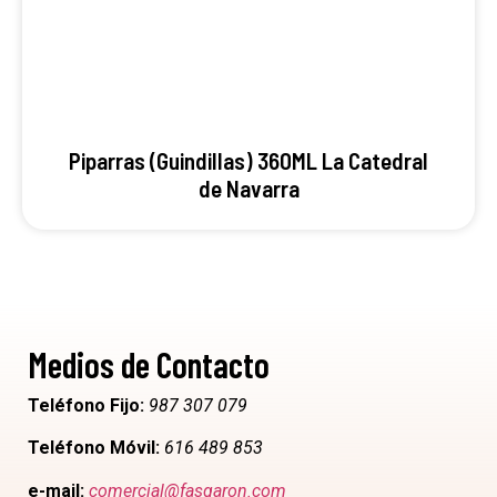
Piparras (Guindillas) 360ML La Catedral
de Navarra
Medios de Contacto
Teléfono Fijo:
987 307 079
Teléfono Móvil:
616 489 853
e-mail:
comercial@fasgaron.com