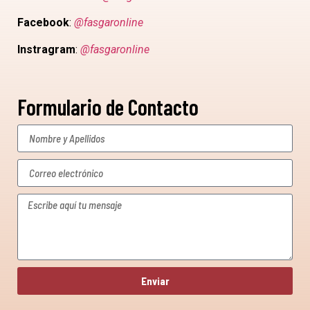
Facebook
:
@fasgaronline
Instragram
:
@fasgaronline
Formulario de Contacto
Enviar