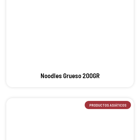
Noodles Grueso 200GR
PRODUCTOS ASIÁTICOS