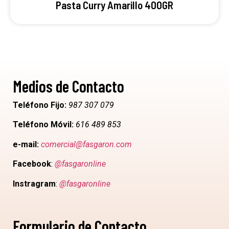
Pasta Curry Amarillo 400GR
Medios de Contacto
Teléfono Fijo:
987 307 079
Teléfono Móvil:
616 489 853
e-mail:
comercial@fasgaron.com
Facebook
:
@fasgaronline
Instragram
:
@fasgaronline
Formulario de Contacto