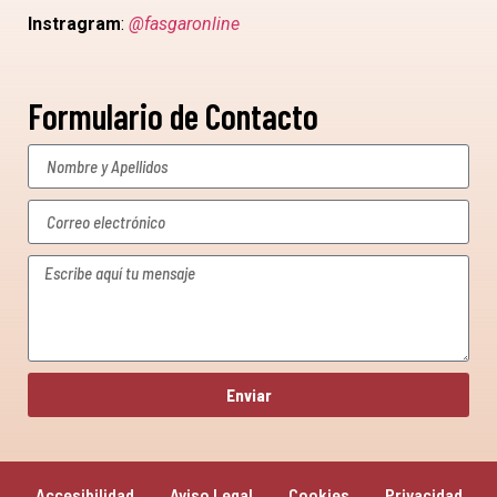
Instragram
:
@fasgaronline
Formulario de Contacto
Enviar
Accesibilidad
Aviso Legal
Cookies
Privacidad