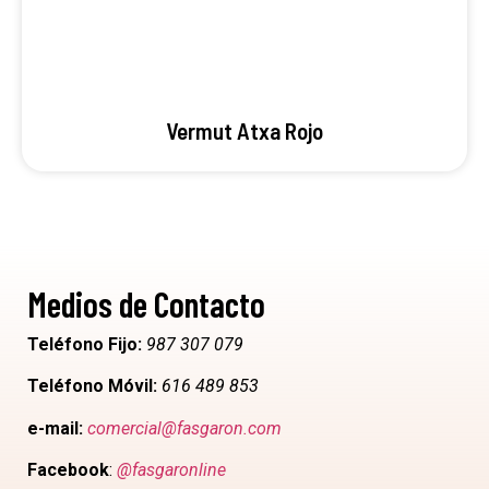
Vermut Atxa Rojo
Medios de Contacto
Teléfono Fijo:
987 307 079
Teléfono Móvil:
616 489 853
e-mail:
comercial@fasgaron.com
Facebook
:
@fasgaronline