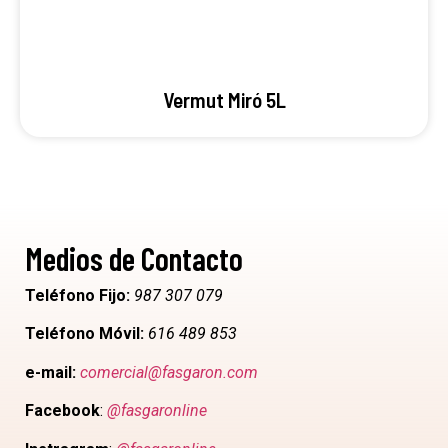
Vermut Miró 5L
Medios de Contacto
Teléfono Fijo:
987 307 079
Teléfono Móvil:
616 489 853
e-mail:
comercial@fasgaron.com
Facebook
:
@fasgaronline