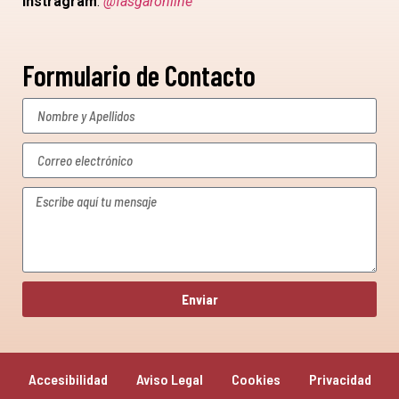
Instragram
:
@fasgaronline
Formulario de Contacto
Enviar
Accesibilidad
Aviso Legal
Cookies
Privacidad