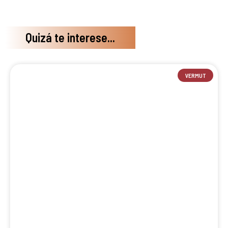
Quizá te interese...
VERMUT